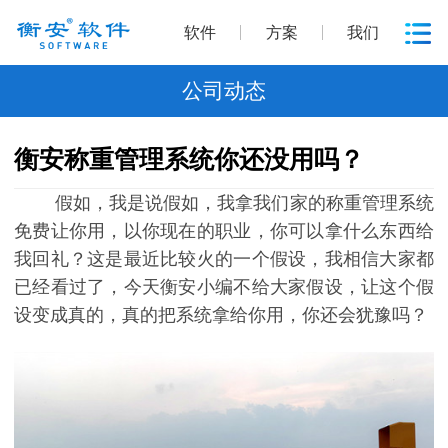
软件
方案
我们
公司动态
衡安称重管理系统你还没用吗？
假如，我是说假如，我拿我们家的称重管理系统
免费让你用，以你现在的职业，你可以拿什么东西给
我回礼？这是最近比较火的一个假设，我相信大家都
已经看过了，今天衡安小编不给大家假设，让这个假
设变成真的，真的把系统拿给你用，你还会犹豫吗？