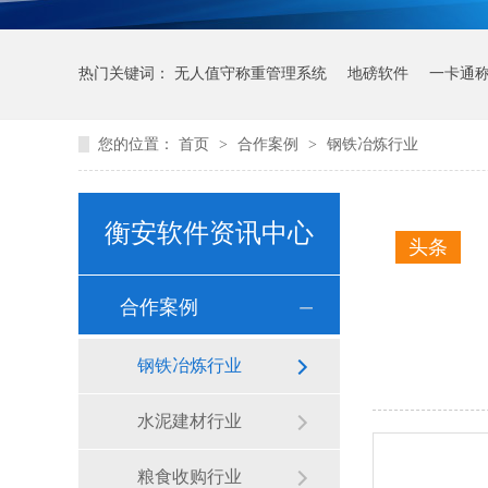
热门关键词：
无人值守称重管理系统
地磅软件
一卡通
您的位置：
首页
>
合作案例
>
钢铁冶炼行业
衡安软件资讯中心
头条
合作案例
钢铁冶炼行业
水泥建材行业
粮食收购行业