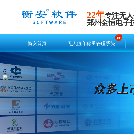
22年
专注无人
郑州金恒电子
衡安首页
无人值守称重管理系统