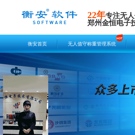
22年
专注无人
郑州金恒电子
衡安首页
无人值守称重管理系统