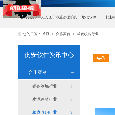
热门关键词：
无人值守称重管理系统
地磅软件
一卡通
您的位置：
首页
>
合作案例
>
粮食收购行业
衡安软件资讯中心
头条
合作案例
钢铁冶炼行业
水泥建材行业
粮食收购行业