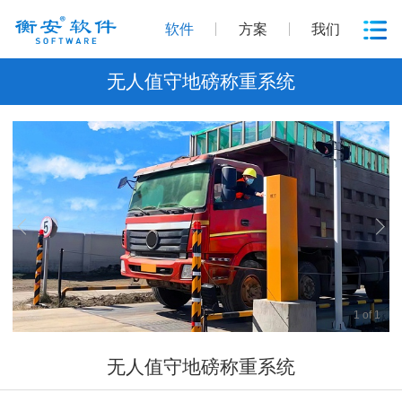
软件
方案
我们
无人值守地磅称重系统
1
of
1
无人值守地磅称重系统