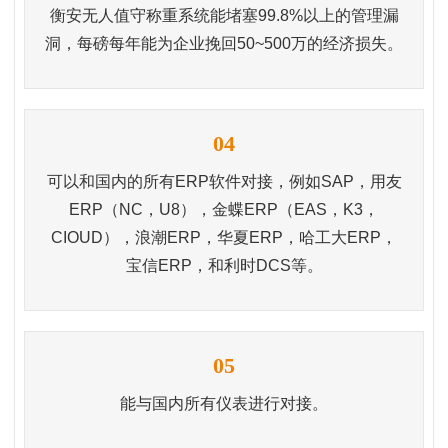
衡安无人值守称重系统
能堵塞99.8%以上的管理漏
洞，每磅每年能为企业挽回50~500万的经济损失。
04
可以和国内的所有ERP软件对接，例如SAP，用友
ERP（NC，U8），金蝶ERP（EAS，K3，
CIOUD），浪潮ERP，华夏ERP，哈工大ERP，
宝信ERP，和利时DCS等。
05
能与国内所有仪表进行对接。