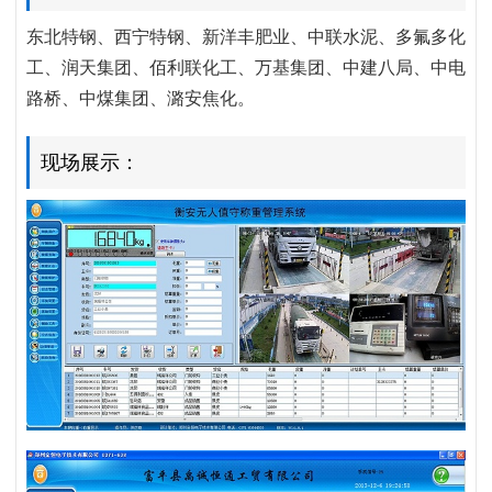
东北特钢、西宁特钢、新洋丰肥业、中联水泥、多氟多化
工、润天集团、佰利联化工、万基集团、中建八局、中电
路桥、中煤集团、潞安焦化。
现场展示：