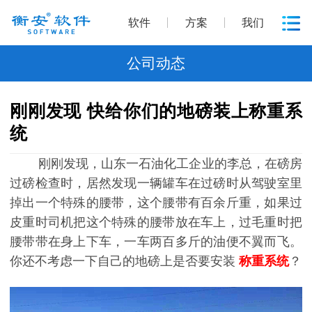
软件
方案
我们
公司动态
刚刚发现 快给你们的地磅装上称重系
统
刚刚发现，山东一石油化工企业的李总，在磅房
过磅检查时，居然发现一辆罐车在过磅时从驾驶室里
掉出一个特殊的腰带，这个腰带有百余斤重，如果过
皮重时司机把这个特殊的腰带放在车上，过毛重时把
腰带带在身上下车，一车两百多斤的油便不翼而飞。
你还不考虑一下自己的地磅上是否要安装
称重系统
？