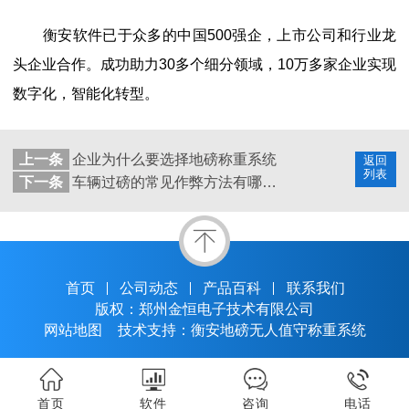
衡安软件已于众多的中国
500强企，上市公司和行业龙
头企业合作。成功助力30多个细分领域，10万多家企业实现
数字化，智能化转型。
上一条
企业为什么要选择地磅称重系统
返回
列表
下一条
车辆过磅的常见作弊方法有哪些?
首页
公司动态
产品百科
联系我们
版权：郑州金恒电子技术有限公司
网站地图
技术支持：衡安地磅无人值守称重系统
首页
软件
咨询
电话