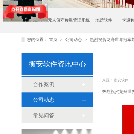
热门关键词：
无人值守称重管理系统
地磅软件
一卡通
您的位置：
首页
>
公司动态
>
热烈祝贺龙舟世界冠军
衡安软件资讯中心
来源： 衡安软件
合作案例
热烈祝贺龙舟世
公司动态
常见问答