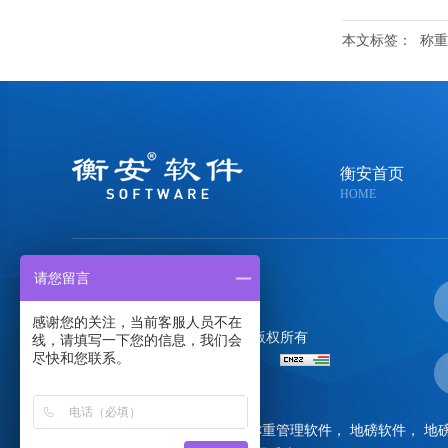
本文标签：
称重
衡安首页
HOME
请您留言
400-058-0020
感谢您的关注，当前客服人员不在
郑州金恒电子技术有限公司
版权所有
线，请填写一下您的信息，我们会
尽快和您联系。
备案号：
豫ICP备05004108号-1
百度统计
衡安主营产品
：
称重软件
，
称重管理软件
，
地磅软件
，
地