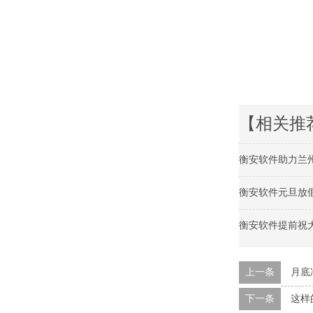
【相关推
衡安软件助力兰
衡安软件元旦放
衡安软件提前祝
上一条
月底
下一条
这样