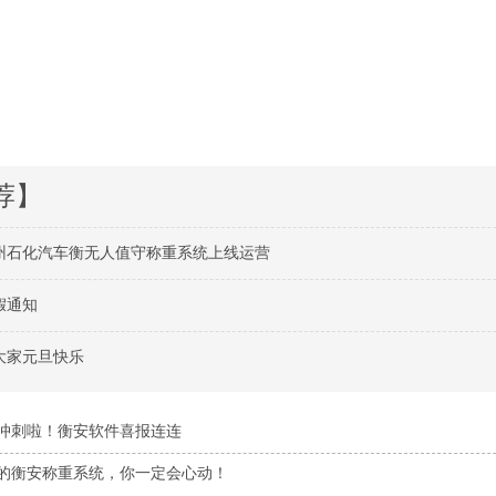
荐】
州石化汽车衡无人值守称重系统上线运营
假通知
大家元旦快乐
冲刺啦！衡安软件喜报连连
的衡安称重系统，你一定会心动！