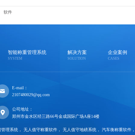
软件
智能称重管理系统
解决方案
企业案例
SYSTEM
SOLUTION
CASES
E-mail：
2107480029@qq.com
公司地址：
郑州市金水区经三路66号金成国际广场A座14楼
磅管理系统
，
无人值守称重软件
，
无人值守地磅系统
，
汽车衡称重软件