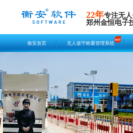
22年
专注无人
郑州金恒电子
衡安首页
无人值守称重管理系统