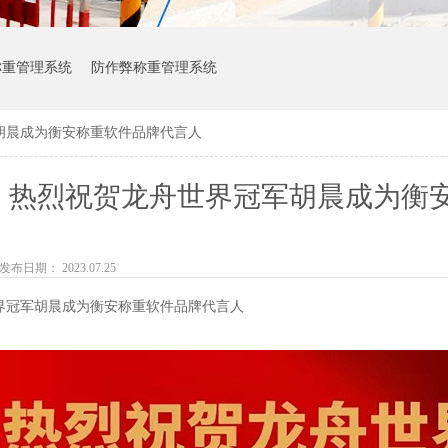
称重管理系统
防作弊称重管理系统
胡晨成为衡安称重软件品牌代言人
热烈祝贺龙舟世界冠军胡晨成为衡
发布日期： 2023.07.25
界冠军胡晨成为衡安称重软件品牌代言人