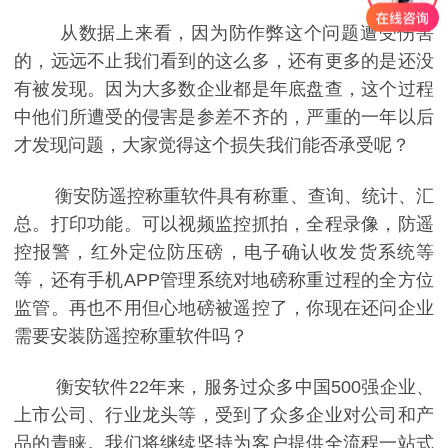
从数据上来看，因为防作弊这个问题遭受伤害
的，远远不止我们看到的这么多，还有更多的是还没
有被发现。因为大多数企业都是年底盘查，这个过程
中他们所遭受的侵害是参差不齐的，严重的一年以后
才发现问题，大家觉得这个损失我们能否承受呢？
衡安防遥控称重软件具有称重、查询、统计、汇
总。打印功能。可以视频监控抓拍，全程录像，防遥
控报警，红外定位防压磅，电子确认收发货系统等
等，还有手机APP管理系统对地磅称重过程的全方位
监管。再也不用但心地磅被遥控了，你现在还问企业
需要安装防遥控称重软件吗？
衡安软件22年来，服务过众多中国500强企业、
上市公司、行业龙头等，受到了众多企业对公司和产
品的青睐。我们将继续坚持为客户提供全流程一站式