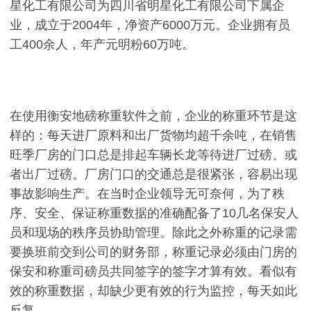
星化工有限公司为四川省明星化工有限公司下属企
业，成立于2004年，净资产6000万元。企业拥有员
工400余人，年产元明粉60万吨。
在使用衡安地磅称重软件之前，企业的称重环节是这
样的：每天进厂原料和出厂货物均超千余吨，在销售
旺季厂房的门口总是排起车辆长龙等待进厂过磅、或
者出厂过磅。厂房门口的交通总是很紧张，容易出现
事故影响生产。在当时企业领导无可奈何，为了秩
序、安全、保证称重数据的准确配备了10几名保安人
员和现场的秩序员协助管理。除此之外称重的记录需
要换班前交到公司的财务部，称重记录必须由门房的
保安和称重司磅员共同签字的签字才算有效。看似有
效的称重数据，却缺少更有效的行为监控，每天如此
反复。