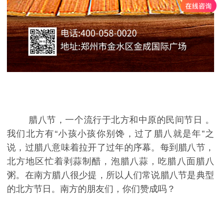
腊八节，一个流行于北方和中原的民间节日 。
我们北方有“小孩小孩你别馋，过了腊八就是年”之
说，过腊八意味着拉开了过年的序幕。每到腊八节，
北方地区忙着剥蒜制醋，泡腊八蒜，吃腊八面腊八
粥。在南方腊八很少提，所以人们常说腊八节是典型
的北方节日。南方的朋友们，你们赞成吗？