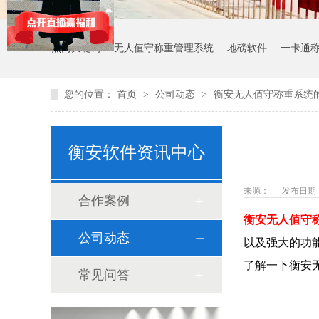
热门关键词：
无人值守称重管理系统
地磅软件
一卡通
您的位置：
首页
>
公司动态
>
衡安无人值守称重系统
衡安软件资讯中心
来源：
发布日期： 2
合作案例
衡安无人值守
公司动态
以及强大的功
了解一下衡安
常见问答