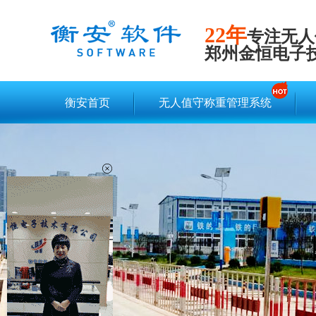
22年
专注无人
郑州金恒电子
衡安首页
无人值守称重管理系统