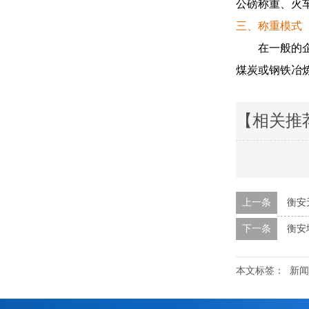
公磅称重、火
三、称重模式
在一般的企业
煤炭或钢铁冶
【相关推
上一条
衡安
下一条
衡安
本文标签：
新闻