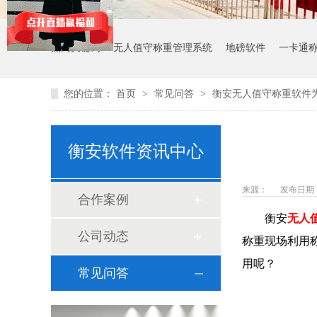
热门关键词：
无人值守称重管理系统
地磅软件
一卡通
您的位置：
首页
>
常见问答
>
衡安无人值守称重软件
衡安软件资讯中心
来源：
发布日期： 2
合作案例
衡安
无人
公司动态
称重现场利用
用呢？
常见问答