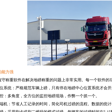
的能力强
称重软件在解决地磅称重的问题上非常实用。每一个软件的功
系统：严格规范车辆上磅，只有停在地磅中心位置系统才会开
：多角度，全方位的监控地磅现场，作弊一个抓一个。
机：节省人工记录的时间，简化司机过磅的流程。数据的统计
：采用刷卡或刷二维码的模式过磅。每辆车的过磅时间在5-15