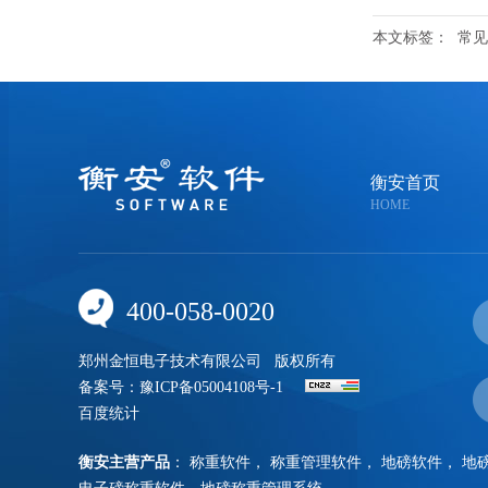
本文标签：
常见
衡安首页
HOME
400-058-0020
郑州金恒电子技术有限公司
版权所有
备案号：
豫ICP备05004108号-1
百度统计
衡安主营产品
：
称重软件
，
称重管理软件
，
地磅软件
，
地