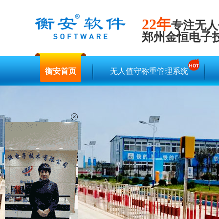
22年
专注无人
郑州金恒电子
衡安首页
无人值守称重管理系统