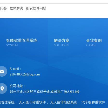
问答
故障解决
衡安软件问题
智能称重管理系统
解决方案
企业案例
SYSTEM
SOLUTION
CASES
E-mail：
2107480029@qq.com
公司地址：
郑州市金水区经三路66号金成国际广场A座14楼
磅管理系统
，
无人值守称重软件
，
无人值守地磅系统
，
汽车衡称重软件