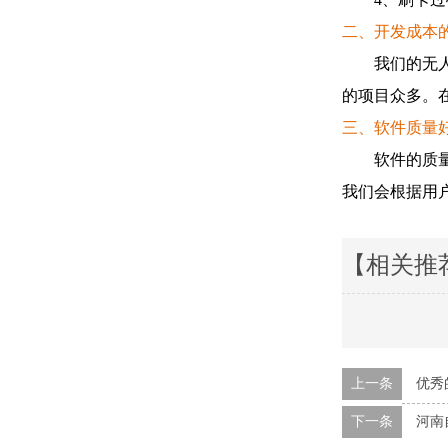
二、开发成本
我们的无人值
的项目众多。
三、软件质量
软件的质量主
我们会根据用
【相关推
上一条
优秀
下一条
河南