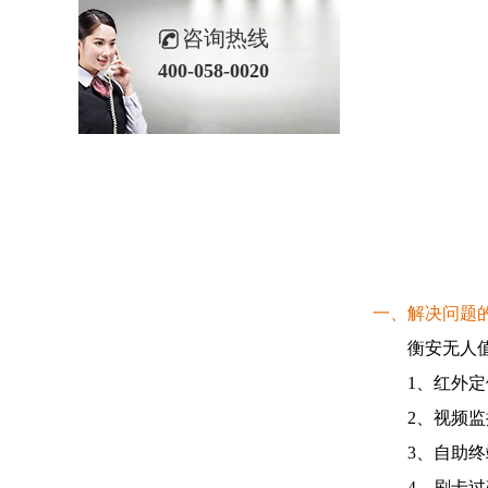
咨询热线
400-058-0020
一、解决问题
衡安无人值守
1、红外定位
2、视频监控
3、自助终端
4、刷卡过磅