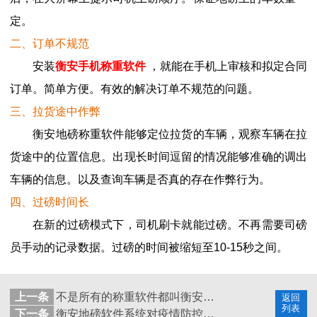
定。
二、订单不规范
安装
衡安手机称重软件
，就能在手机上审核和拟定合同
订单。简单方便。有效的解决订单不规范的问题。
三、拉货途中作弊
衡安地磅称重软件能够定位拉货的车辆，观察车辆在拉
货途中的位置信息。出现长时间逗留的情况能够准确的调出
车辆的信息。以及查询车辆是否真的存在作弊行为。
四、过磅时间长
在新的过磅模式下，司机刷卡就能过磅。不再需要司磅
员手动的记录数据。过磅的时间被缩短至10-15秒之间。
上一条
不是所有的称重软件都叫衡安软件
返回
列表
下一条
衡安地磅软件系统对疫情防控的作用