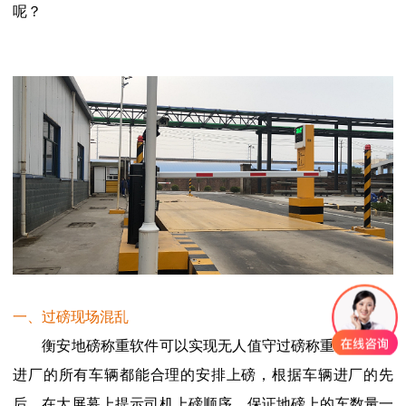
呢？
一、过磅现场混乱
衡安地磅称重软件可以实现无人值守过磅称重。系统对
进厂的所有车辆都能合理的安排上磅，根据车辆进厂的先
后，在大屏幕上提示司机上磅顺序。保证地磅上的车数量一