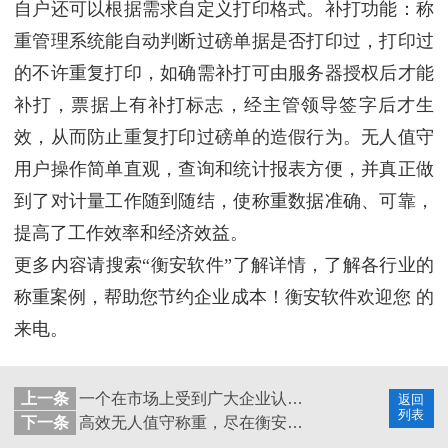
自户还可以根据需求自定义打印格式。补打功能：称
重管理系统能自动判断过磅单据是否打印过，打印过
的不许重复打印，如确需补打可由服务器授权后才能
补打，票据上有补打标志，经主管领导签字后才生
效，从而防止重复打印过磅单的造假行为。无人值守
用户操作简单直观，查询和统计报表方便，并真正做
到了对计量工作随到随结，使称重数据准确、可靠，
提高了工作效率和经济效益。
更多内容请搜索“衡安软件”了解详情，了解各行业的
称重案例，帮助您节约企业成本！衡安软件欢迎您 的
来电。
上一条
一个在市场上受到广大企业认可的衡安称重软件
返回
列表
下一条
高效无人值守称重，尽在衡安无人值守无人值守称重软件（称重IC卡）