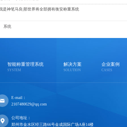
我是神笔马良|那世界将全部拥有衡安称重系统
系统
智能称重管理系统
解决方案
企业案例
SYSTEM
SOLUTION
CASES
E-mail：
2107480029@qq.com
公司地址：
郑州市金水区经三路66号金成国际广场A座14楼