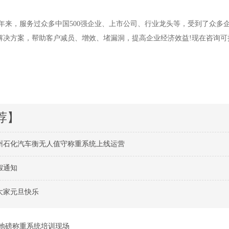
来，服务过众多中国500强企业、上市公司、行业龙头等，受到了众多
决方案，帮助客户减员、增效、堵漏洞，提高企业经济效益!现在咨询可拨打全
荐】
州石化汽车衡无人值守称重系统上线运营
假通知
大家元旦快乐
地磅称重系统培训现场