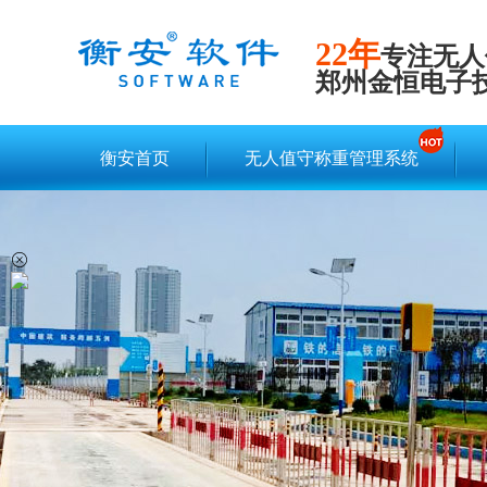
22年
专注无人
郑州金恒电子
衡安首页
无人值守称重管理系统