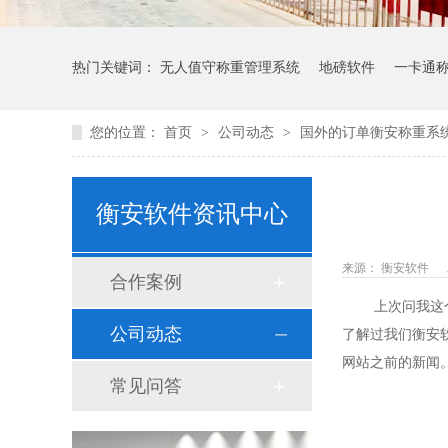
热门关键词：
无人值守称重管理系统
地磅软件
一卡通
您的位置：
首页
>
公司动态
>
国外的订单衡安称重系
衡安软件资讯中心
来源： 衡安软件
合作案例
上次问我这个问
公司动态
了解过我们衡安
网站之前的新闻
常见问答