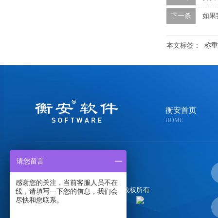
下一条
如果
本文标签：
称重
衡安首页
HOME
请您留言
400-058-0020
感谢您的关注，当前客服人员不在
郑州金恒电子技术有限公司
版权所有
线，请填写一下您的信息，我们会
尽快和您联系。
备案号：
豫ICP备05004108号-1
百度统计