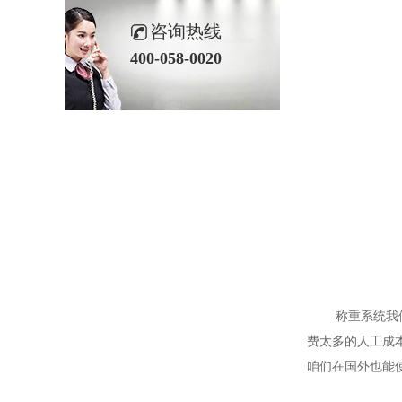
咨询热线
400-058-0020
称重系统我们强
费太多的人工成
咱们在国外也能