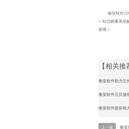
衡安软件22年
一站式称重系统解
套哦！
【相关推
衡安软件助力兰
衡安软件元旦放
衡安软件提前祝
上一条
衡安