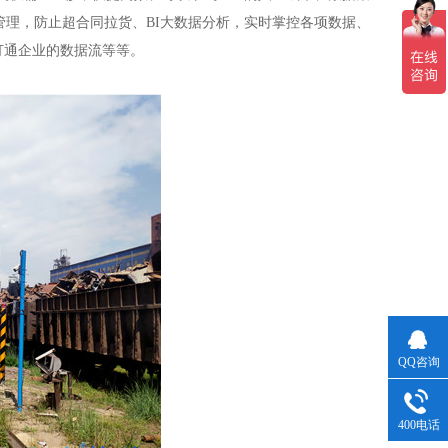
理，防止超合同拉货、BI大数据分析，实时掌控各项数据、
打通企业的数据流等等。
QQ咨询
400电话