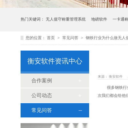
热门关键词：
无人值守称重管理系统
地磅软件
一卡通
您的位置：
首页
>
常见问答
>
钢铁行业为什么做无人
衡安软件资讯中心
来源： 衡安软件
合作案例
很多钢铁行业
公司动态
次我们都会给他
常见问答