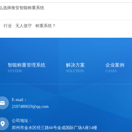
么选择衡安智能称重系统
行业
无人值守
称重系统？
智能称重管理系统
解决方案
企业案例
SYSTEM
SOLUTION
CASES
E-mail：
2107480029@qq.com
公司地址：
郑州市金水区经三路66号金成国际广场A座14楼