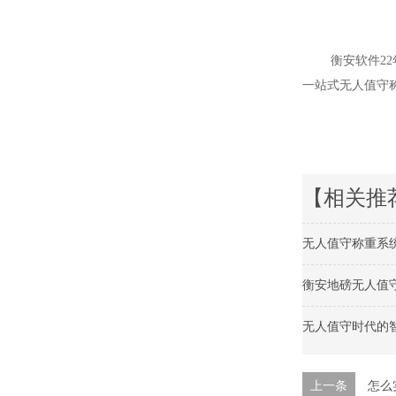
衡安软件22年
一站式无人值守
【相关推
无人值守称重系
衡安地磅无人值
无人值守时代的
上一条
怎么