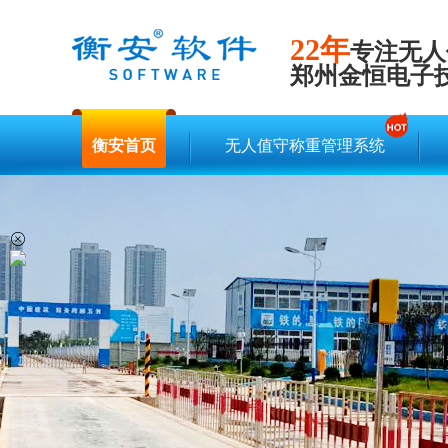
22年
专注无人
郑州金恒电子
衡安首页
无人值守称重管理系统