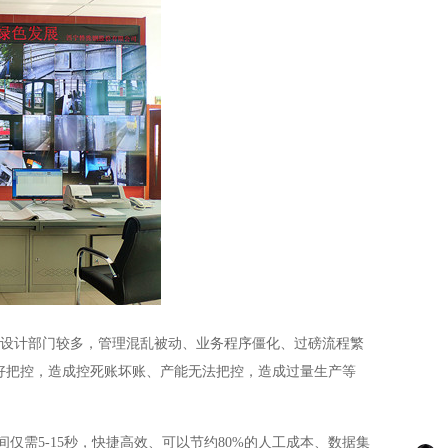
设计部门较多，管理混乱被动、业务程序僵化、过磅流程繁
好把控，造成控死账坏账、产能无法把控，造成过量生产等
5-15秒，快捷高效、可以节约80%的人工成本、数据集