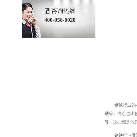
咨询热线
400-058-0020
钢铁行业的特点
琐等。痛点也比
等，这些都是他
钢铁行业做无人