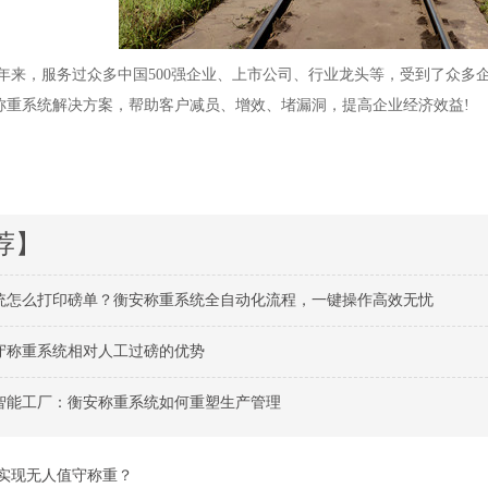
来，服务过众多中国500强企业、上市公司、行业龙头等，受到了众多
称重系统解决方案，帮助客户减员、增效、堵漏洞，提高企业经济效益!
荐】
统怎么打印磅单？衡安称重系统全自动化流程，一键操作高效无忧
守称重系统相对人工过磅的优势
智能工厂：衡安称重系统如何重塑生产管理
实现无人值守称重？