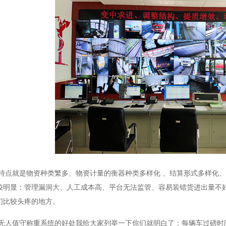
就是物资种类繁多、物资计量的衡器种类多样化 、结算形式多样化、
较明显：管理漏洞大、人工成本高、平台无法监管、容易装错货进出量不
们比较头疼的地方。
值守称重系统的好处我给大家列举一下你们就明白了：每辆车过磅时间仅需