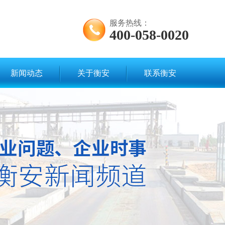
服务热线：
400-058-0020
新闻动态
关于衡安
联系衡安