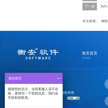
下一条
为什
本文标签：
钢铁
衡安首页
HOME
请您留言
400-058-0020
感谢您的关注，当前客服人员不在
郑州金恒电子技术有限公司
版权所有
线，请填写一下您的信息，我们会
尽快和您联系。
备案号：
豫ICP备05004108号-1
百度统计