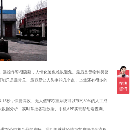
遥控作弊很隐蔽，人情化验也难以避免。最后是货物种类繁
可能只是最常见、最容易让人头疼的几个点，当然还有很多的
5秒，快捷高效、无人值守称重系统可以节约80%的人工成
大数据分析，实时掌控各项数据、手机APP实现移动端查询、
企业对公司和产品的青睐。我们将继续坚持为客户提供全流程