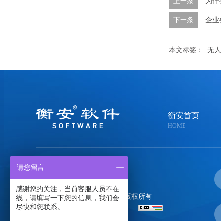
上一条
为什
下一条
企业
本文标签：
无人
衡安首页
HOME
请您留言
400-058-0020
感谢您的关注，当前客服人员不在
郑州金恒电子技术有限公司
版权所有
线，请填写一下您的信息，我们会
尽快和您联系。
备案号：
豫ICP备05004108号-1
百度统计