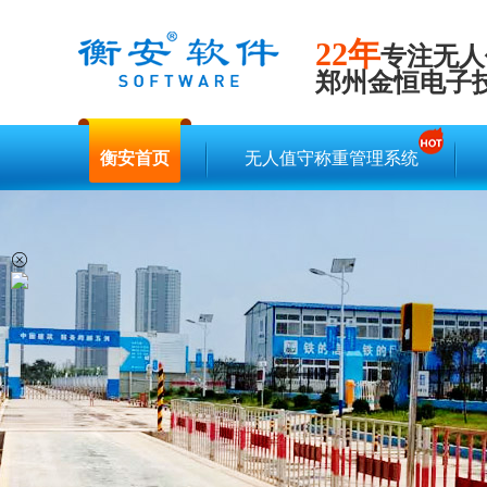
22年
专注无人
郑州金恒电子
衡安首页
无人值守称重管理系统