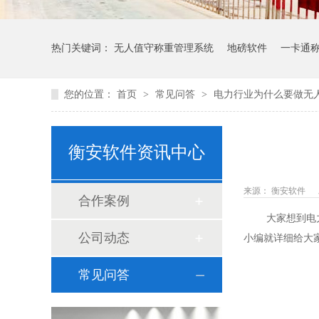
热门关键词：
无人值守称重管理系统
地磅软件
一卡通
您的位置：
首页
>
常见问答
>
电力行业为什么要做无
衡安软件资讯中心
来源： 衡安软件
合作案例
大家想到电力
公司动态
小编就详细给大
常见问答