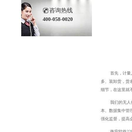
咨询热线
400-058-0020
首先，计量人工
多、装卸货，货
细节，在这里就
我们的无人值守
本、数据集中管
强化监督，提高
衡安软件22年