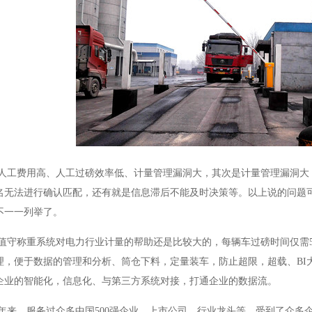
费用高、人工过磅效率低、计量管理漏洞大，其次是计量管理漏洞大，
名无法进行确认匹配，还有就是信息滞后不能及时决策等。以上说的问题
不一一列举了。
称重系统对电力行业计量的帮助还是比较大的，每辆车过磅时间仅需5-1
理，便于数据的管理和分析、筒仓下料，定量装车，防止超限，超载、BI
企业的智能化，信息化、与第三方系统对接，打通企业的数据流。
来，服务过众多中国500强企业、上市公司、行业龙头等，受到了众多