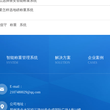
么选择衡安智能称重系统
要怎样选地磅称重系统
值守
称重
系统
智能称重管理系统
解决方案
企业案例
SYSTEM
SOLUTION
CASES
E-mail：
2107480029@qq.com
公司地址：
郑州市金水区经三路66号金成国际广场A座14楼