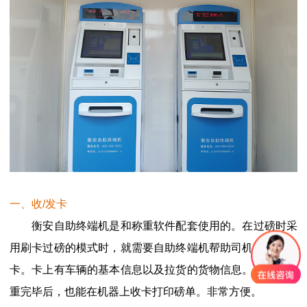
一、收/发卡
衡安自助终端机是和称重软件配套使用的。在过磅时采
用刷卡过磅的模式时，就需要自助终端机帮助司机自行的发
卡。卡上有车辆的基本信息以及拉货的货物信息。当司机称
重完毕后，也能在机器上收卡打印磅单。非常方便。