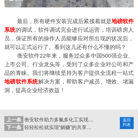
最后，所有硬件安装完成后紧接着就是
地磅软件
系统
的调试，软件调试完会进行试运营，培训磅房人
员，保证所有的操作人员能够应对所出现的状况后，
就可以正式运行了。看到这儿还有什么不懂的吗？
衡安软件22年来，服务过众多中国500强企业、
上市公司、行业龙头等，受到了众多企业对公司和产
品的青睐。我们将继续坚持为客户提供全流程一站式
地磅软件系统
解决方案，帮助客户减员、增效、堵漏
洞，提高企业经济效益！
上一条
衡安软件助力多氟多化工实现无人值守自动称重系统
返回
列表
下一条
轻轻松松就实现“躺赚”的共享过磅机究竟有多牛？