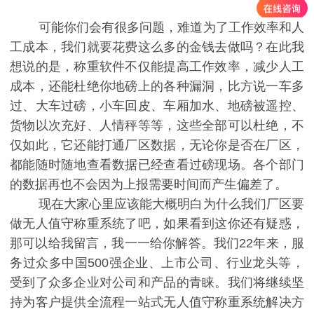
可能你们会有很多问题，难道为了工作效率和人
工成本，我们就要花费这么多的金钱去做吗？在此我
想说的是，称重软件不仅能提高工作效率，减少人工
成本，还能杜绝你地磅上的各种漏洞，比方说一车多
过、大车过磅，小车回皮、车厢加水、地磅被遥控、
货物以次充好、人情秤等等，这些全部可以杜绝，不
仅如此，它还能打通厂区数据，无论你是否在厂区，
都能随时随地查看数据已经查看过磅现场。各个部门
的数据再也不会因为上报需要时间而产生偏差了。
现在大家心里应该能大概明白为什么我们厂区要
做无人值守称重系统了吧，如果看到这你还有疑惑，
那可以给我留言，我一一给你解答。我们22年来，服
务过众多中国500强企业、上市公司、行业龙头等，
受到了众多企业对公司和产品的青睐。我们将继续坚
持为客户提供全流程一站式无人值守称重系统解决方