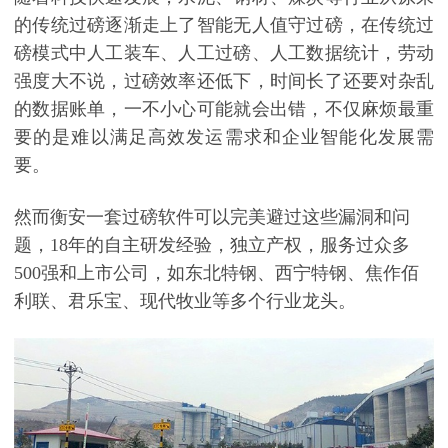
的传统过磅逐渐走上了智能无人值守过磅，在传统过
磅模式中人工装车、人工过磅、人工数据统计，劳动
强度大不说，过磅效率还低下，时间长了还要对杂乱
的数据账单，一不小心可能就会出错，不仅麻烦最重
要的是难以满足高效发运需求和企业智能化发展需
要。
然而衡安一套过磅软件可以完美避过这些漏洞和问
题，
18
年的自主研发经验，独立产权，服务过众多
500
强和上市公司，如东北特钢、西宁特钢、焦作佰
利联、君乐宝、现代牧业等多个行业龙头。