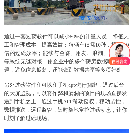
通过一套过磅软件可以减少
80%
的计量人员，降低人
工和管理成本，提高效益；每辆车仅需
10
秒，提高
10
倍的过磅效率；能够与金蝶、用友、浪潮、
SAP, OA
等系统无缝对接，使企业中的多个磅房数据联系无问
题，避免信息孤岛，还能做到数据共享等多项好处
另外过磅软件和可以和手机
app
进行捆绑，通过后台
的大屏监视，可以将作弊和漏洞的项目的现场直接发
送到手机之上，通过手机
APP
移动授权，移动监控，
数据推送，远程监管，随时随地掌控过磅动态，让你
时刻了解过磅现场。