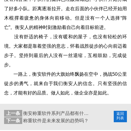
了好多小队。距离逐渐拉开。走在后面的小伙伴已经开始用
木棍撑着疲惫的身体向前移动。但是没有一个人选择“阵
亡”。衡安人的精神时刻激励着自己向着目标前进。
没有舒适的椅子，没有暖和的屋子，也没有轻松的环
境。大家都是靠着坚强的意志，怀着战胜徒步的心向前迈着
步子。坚持到最后的人没有一丝退缩，互相鼓励，完成徒
步。
一路上，衡安软件的大旗始终飘扬在空中，挑战50公里
徒步的勇气，就来自于我们衡安人的信念。只有坚强的信
念，才能有好的品质。做人如此，做企业亦是如此。
上一条
衡安称重软件系列产品都有什么？
返回
列表
下一条
称重软件是未来发展的趋势吗？