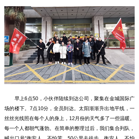
早上6点50，小伙伴陆续到达公司，聚集在金城国际广
场的楼下。7点10分，全员到达。太阳渐渐升出地平线，一
丝丝光线照在每个人的身上，12月份的天气多了一些温暖。
每一个人都朝气蓬勃。在简单的整理过后，我们集合列队，
喊出口号“衡安人，不怕苦，50公里去徒步。衡安人，不怕