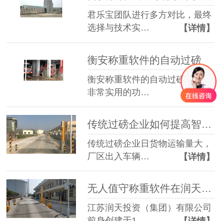
君乐宝团队进行多方对比，最终
选择与技术实…
【详情】
衡安称重软件的自动过磅
衡安称重软件的自动过磅功能是
非常实用的功…
【详情】
传统过磅企业如何提高智能化管理
传统过磅企业日货物运输量大，
厂区出入车辆…
【详情】
无人值守称重软件在润天集团的应
江苏润天投资（集团）有限公司
前身创建于1…
【详情】