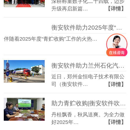
深耕称重数字化二十四载，迈步
升级再启新篇…
【详情】
衡安软件助力2025年度“青贮收购”运维服务工作圆满完成
伴随着2025年度“青贮收购”工作的火热…
【详情】
衡安软件助力兰州石化汽车衡无人值守称重系统上线运营
近日，郑州金恒电子技术有限公
司（衡安软件…
【详情】
助力青贮收购|衡安软件吹响青贮收储“集结号”
丹桂飘香，秋风送爽。为全力做
好2025年…
【详情】