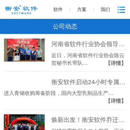
软件
方案
我们
公司动态
河南省软件行业协会领导莅临衡安称重软件走访调研
近日，河南省软件行业协会陈云
贺秘书长带队…
【详情】
衡安软件启动24小时专属运维服务，助力君乐宝2026年青储收购季
进入青储收购筹备阶段，国内大型乳制品生产…
【详情】
焕新出发！衡安软件乔迁新址开启新征程