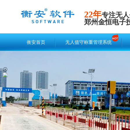
22年
专注无人
郑州金恒电子
衡安首页
无人值守称重管理系统