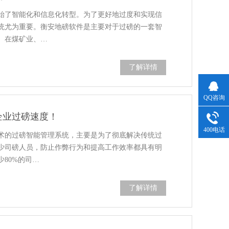
始了智能化和信息化转型。为了更好地过度和实现信
统尤为重要。衡安地磅软件是主要对于过磅的一套智
。在煤矿业、…
了解详情
QQ咨询
企业过磅速度！
400电话
术的过磅智能管理系统，主要是为了彻底解决传统过
少司磅人员，防止作弊行为和提高工作效率都具有明
80%的司…
了解详情