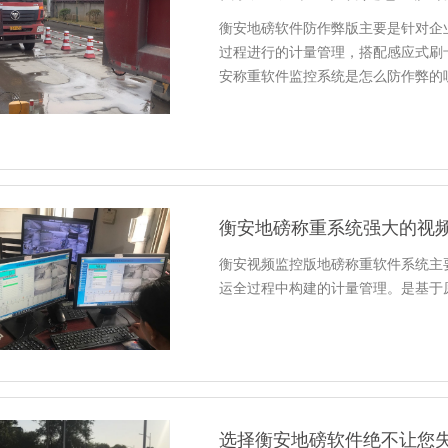
衡安地磅软件防作弊版主要是针对企
过程进行的计量管理，搭配感应式刷
安称重软件监控系统是怎么防作弊的
衡安地磅称重系统强大的视
衡安视频监控版地磅称重软件系统主
运全过程中构建的计量管理。是基于
选择衡安地磅软件绝不让您