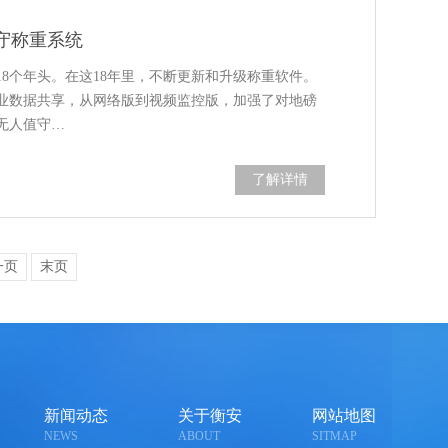
守称重系统
8个年头。在这18年里，不断更新和升级称重软件。
业数据共享，从网络版到视频监控版，加强了对地磅
无人值守…
了解详情
一页
末页
新闻动态
关于衡安
网站地图
NEWS
ABOUT
SITMAP