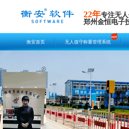
22年
专注无人
郑州金恒电子
衡安首页
无人值守称重管理系统