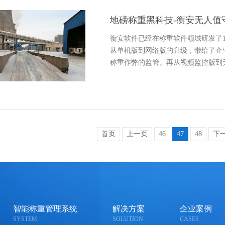
地磅称重黑科技-衡安无人值
衡安软件已经在称重软件领域研发了1
从单机版到网络版的升级，带给了企
称重作弊的监管。再从视频监控版到
首页
上一页
46
47
48
下
智能称重管理系统
解决方案
企业案例
SYSTEM
SOLUTION
CASES