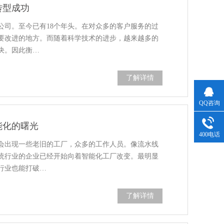
转型成功
公司。至今已有18个年头。在对众多的客户服务的过
要改进的地方。而随着科学技术的进步，越来越多的
决。因此衡…
了解详情
QQ咨询
能化的曙光
400电话
会出现一些老旧的工厂，众多的工作人员。像流水线
统行业的企业已经开始向着智能化工厂改变。最明显
行业也能打破…
了解详情