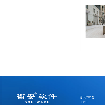
衡安首页
HOME