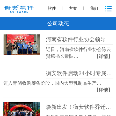
软件
方案
我们
公司动态
河南省软件行业协会领导莅临衡安称重软件走访调研
近日，河南省软件行业协会陈云
贺秘书长带队…
【详情】
衡安软件启动24小时专属运维服务，助力君乐宝2026年青储收购季
进入青储收购筹备阶段，国内大型乳制品生产…
【详情】
焕新出发！衡安软件乔迁新址开启新征程