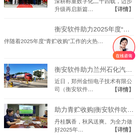
深耕称重数字化二十四载，迈步
升级再启新篇…
【详情】
衡安软件助力2025年度“青贮收购”运维服务工作圆满完成
伴随着2025年度“青贮收购”工作的火热…
【详情】
衡安软件助力兰州石化汽车衡无人值守称重系统上线运营
近日，郑州金恒电子技术有限公
司（衡安软件…
【详情】
助力青贮收购|衡安软件吹响青贮收储“集结号”
丹桂飘香，秋风送爽。为全力做
好2025年…
【详情】