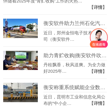
伴随着2025年度“青贮收购”工作的火热…
【详情】
衡安软件助力兰州石化汽车衡无人值守称重系统上线运营
近日，郑州金恒电子技术有限公
司（衡安软件…
【详情】
助力青贮收购|衡安软件吹响青贮收储“集结号”
丹桂飘香，秋风送爽。为全力做
好2025年…
【详情】
衡安称重系统赋能企业数字化转型 多家标杆客户斩获百万政府专项资金
近日，昆明市工业和信息化局公
布的"中小企…
【详情】