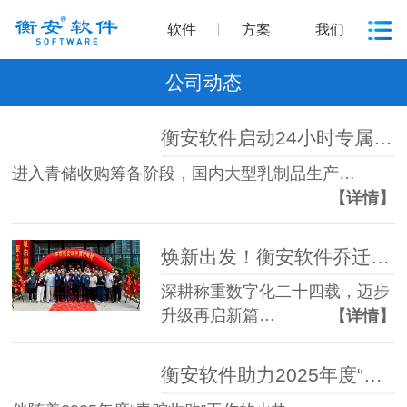
软件
方案
我们
公司动态
衡安软件启动24小时专属运维服务，助力君乐宝2026年青储收购季
进入青储收购筹备阶段，国内大型乳制品生产…
【详情】
焕新出发！衡安软件乔迁新址开启新征程
深耕称重数字化二十四载，迈步
升级再启新篇…
【详情】
衡安软件助力2025年度“青贮收购”运维服务工作圆满完成