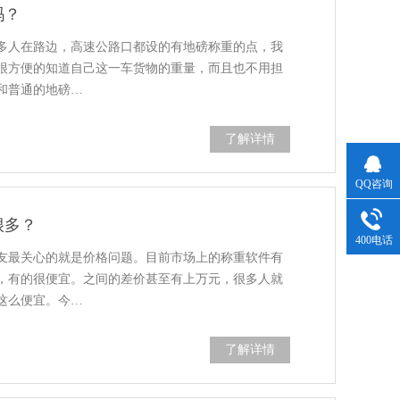
吗？
多人在路边，高速公路口都设的有地磅称重的点，我
很方便的知道自己这一车货物的重量，而且也不用担
和普通的地磅…
了解详情
QQ咨询
很多？
400电话
友最关心的就是价格问题。目前市场上的称重软件有
，有的很便宜。之间的差价甚至有上万元，很多人就
这么便宜。今…
了解详情