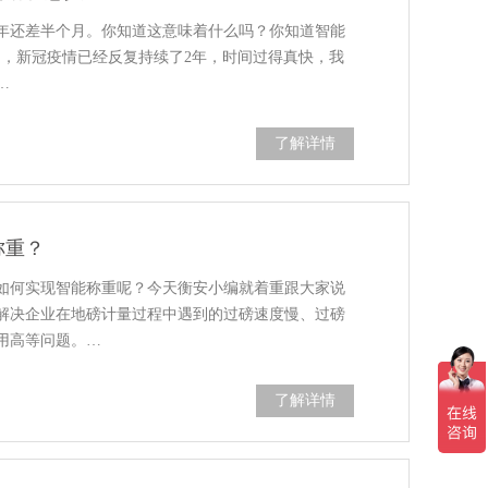
022年还差半个月。你知道这意味着什么吗？你知道智能
了，新冠疫情已经反复持续了2年，时间过得真快，我
…
了解详情
称重？
如何实现智能称重呢？今天衡安小编就着重跟大家说
解决企业在地磅计量过程中遇到的过磅速度慢、过磅
用高等问题。…
了解详情