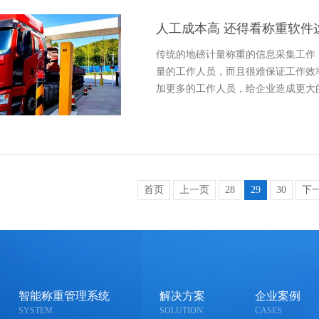
人工成本高 还得看称重软件
传统的地磅计量称重的信息采集工作
量的工作人员，而且很难保证工作效
加更多的工作人员，给企业造成更大
首页
上一页
28
29
30
下
智能称重管理系统
解决方案
企业案例
SYSTEM
SOLUTION
CASES