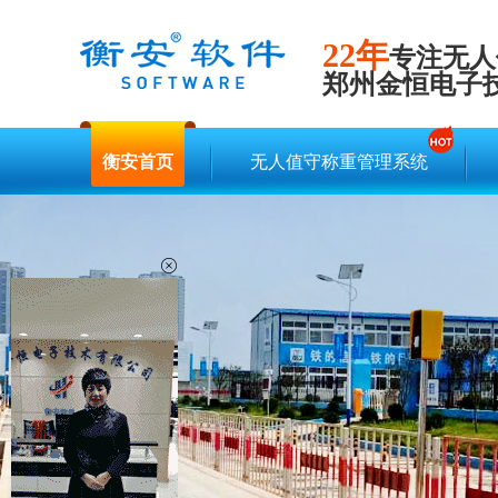
22年
专注无人
郑州金恒电子
衡安首页
无人值守称重管理系统