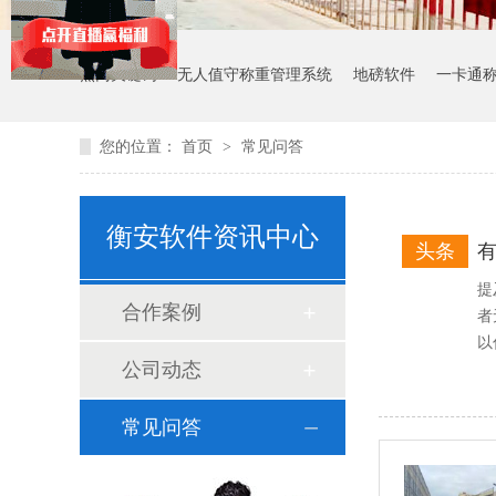
热门关键词：
无人值守称重管理系统
地磅软件
一卡通
您的位置：
首页
>
常见问答
衡安软件资讯中心
头条
提
合作案例
者
以
公司动态
常见问答