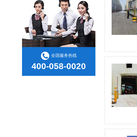
全国服务热线
400-058-0020