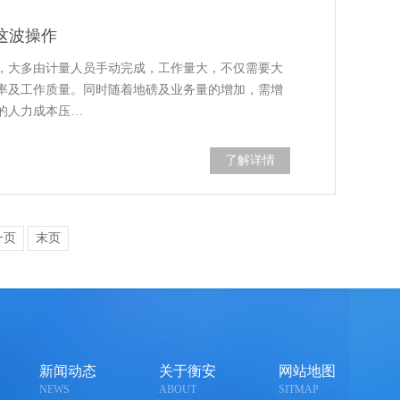
这波操作
，大多由计量人员手动完成，工作量大，不仅需要大
率及工作质量。同时随着地磅及业务量的增加，需增
的人力成本压…
了解详情
一页
末页
新闻动态
关于衡安
网站地图
NEWS
ABOUT
SITMAP