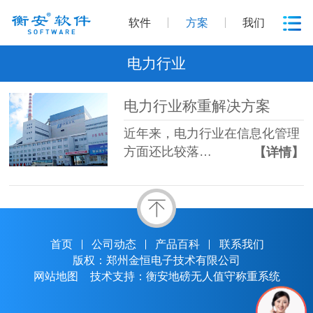
软件
方案
我们
电力行业
电力行业称重解决方案
近年来，电力行业在信息化管理
方面还比较落…
【详情】
首页
公司动态
产品百科
联系我们
版权：郑州金恒电子技术有限公司
网站地图
技术支持：衡安地磅无人值守称重系统